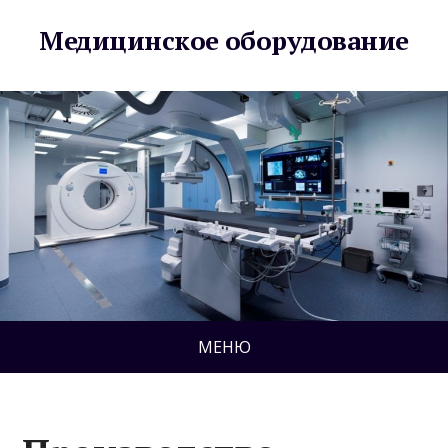
Медицинское оборудование
МЕНЮ