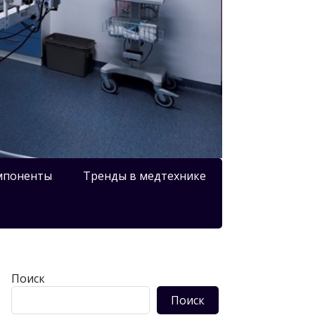
мпоненты
Тренды в медтехнике
Поиск
Поиск