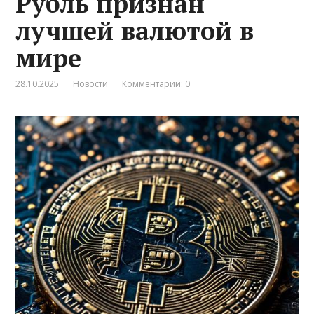
Рубль признан
лучшей валютой в
мире
28.10.2025
Новости
Комментарии: 0