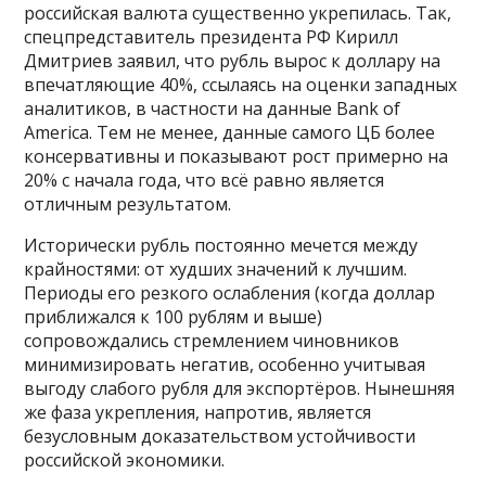
российская валюта существенно укрепилась. Так,
спецпредставитель президента РФ Кирилл
Дмитриев заявил, что рубль вырос к доллару на
впечатляющие 40%, ссылаясь на оценки западных
аналитиков, в частности на данные Bank of
America. Тем не менее, данные самого ЦБ более
консервативны и показывают рост примерно на
20% с начала года, что всё равно является
отличным результатом.
Исторически рубль постоянно мечется между
крайностями: от худших значений к лучшим.
Периоды его резкого ослабления (когда доллар
приближался к 100 рублям и выше)
сопровождались стремлением чиновников
минимизировать негатив, особенно учитывая
выгоду слабого рубля для экспортёров. Нынешняя
же фаза укрепления, напротив, является
безусловным доказательством устойчивости
российской экономики.