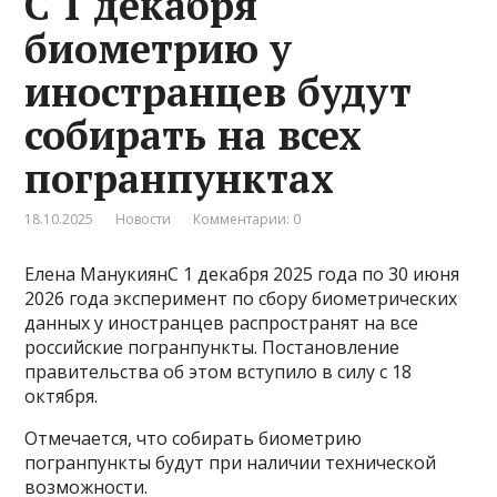
С 1 декабря
биометрию у
иностранцев будут
собирать на всех
погранпунктах
18.10.2025
Новости
Комментарии: 0
Елена МанукиянС 1 декабря 2025 года по 30 июня
2026 года эксперимент по сбору биометрических
данных у иностранцев распространят на все
российские погранпункты. Постановление
правительства об этом вступило в силу с 18
октября.
Отмечается, что собирать биометрию
погранпункты будут при наличии технической
возможности.