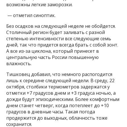
возможны легкие заморозки.
— отметил синоптик.
Без осадков на следующей неделе не обойдется.
Столичный регион будет заливать с разной
степенью интенсивности все следующие семь
дней, так что придется всегда брать с собой зонт.
А все из-за циклона, который принесет в
центральную часть России повышенную
влажность.
Тишковец добавил, что немного распогодится
лишь к середине следующей недели. В среду, 22
октября, столбики термометров задержатся у
отметки +7 градусов днем и +3 градуса ночью, а
дожди будут эпизодическими. Более комфортным
днем станет четверг, когда потеплеет до +10
градусов в дневные часы. Такая погода
продержится до выходных, облачность тоже
сохранится.