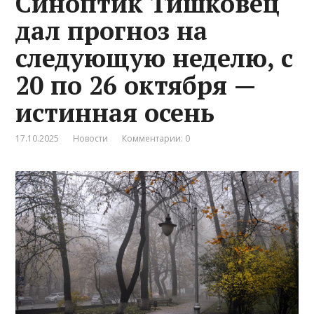
Синоптик Тишковец
дал прогноз на
следующую неделю, с
20 по 26 октября —
истинная осень
17.10.2025
Новости
Комментарии: 0