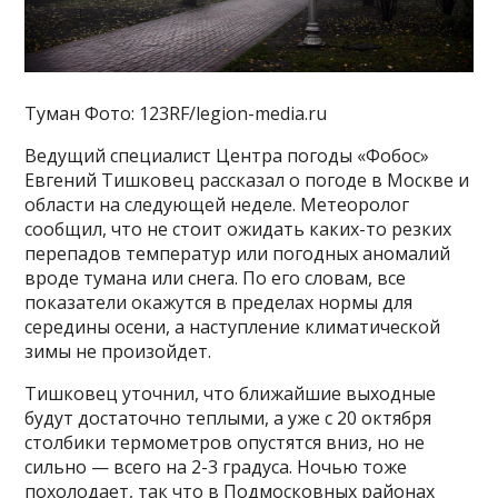
Туман Фото: 123RF/legion-media.ru
Ведущий специалист Центра погоды «Фобос»
Евгений Тишковец рассказал о погоде в Москве и
области на следующей неделе. Метеоролог
сообщил, что не стоит ожидать каких-то резких
перепадов температур или погодных аномалий
вроде тумана или снега. По его словам, все
показатели окажутся в пределах нормы для
середины осени, а наступление климатической
зимы не произойдет.
Тишковец уточнил, что ближайшие выходные
будут достаточно теплыми, а уже с 20 октября
столбики термометров опустятся вниз, но не
сильно — всего на 2-3 градуса. Ночью тоже
похолодает, так что в Подмосковных районах