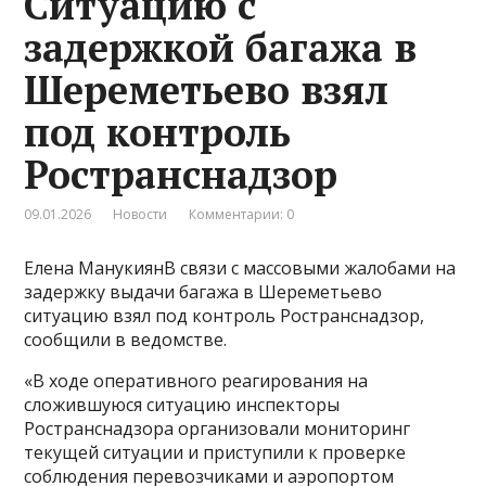
Ситуацию с
задержкой багажа в
Шереметьево взял
под контроль
Ространснадзор
09.01.2026
Новости
Комментарии: 0
Елена МанукиянВ связи с массовыми жалобами на
задержку выдачи багажа в Шереметьево
ситуацию взял под контроль Ространснадзор,
сообщили в ведомстве.
«В ходе оперативного реагирования на
сложившуюся ситуацию инспекторы
Ространснадзора организовали мониторинг
текущей ситуации и приступили к проверке
соблюдения перевозчиками и аэропортом