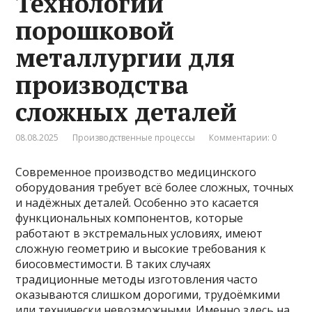
Технологии
порошковой
металлургии для
производства
сложных деталей
08.08.2025
Производственные процессы
Комментарии: 0
Современное производство медицинского
оборудования требует всё более сложных, точных
и надёжных деталей. Особенно это касается
функциональных компонентов, которые
работают в экстремальных условиях, имеют
сложную геометрию и высокие требования к
биосовместимости. В таких случаях
традиционные методы изготовления часто
оказываются слишком дорогими, трудоёмкими
или технически невозможными. Именно здесь на