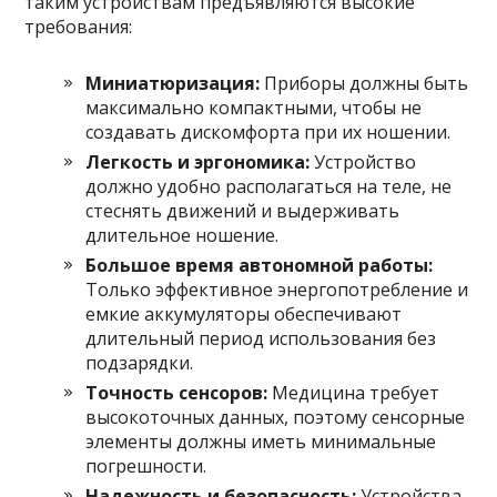
таким устройствам предъявляются высокие
требования:
Миниатюризация:
Приборы должны быть
максимально компактными, чтобы не
создавать дискомфорта при их ношении.
Легкость и эргономика:
Устройство
должно удобно располагаться на теле, не
стеснять движений и выдерживать
длительное ношение.
Большое время автономной работы:
Только эффективное энергопотребление и
емкие аккумуляторы обеспечивают
длительный период использования без
подзарядки.
Точность сенсоров:
Медицина требует
высокоточных данных, поэтому сенсорные
элементы должны иметь минимальные
погрешности.
Надежность и безопасность:
Устройства