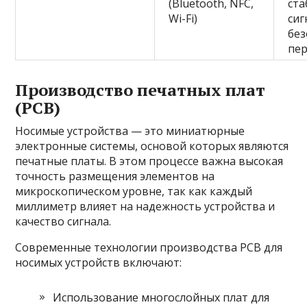
(Bluetooth, NFC,
ста
Wi-Fi)
сиг
без
пе
Производство печатных плат
(PCB)
Носимые устройства — это миниатюрные
электронные системы, основой которых являются
печатные платы. В этом процессе важна высокая
точность размещения элементов на
микроскопическом уровне, так как каждый
миллиметр влияет на надежность устройства и
качество сигнала.
Современные технологии производства PCB для
носимых устройств включают:
Использование многослойных плат для