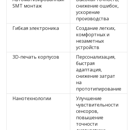
SMT монтаж
снижение ошибок,
ускорение
производства
Гибкая электроника
Создание легких,
комфортных и
незаметных
устройств
3D-печать корпусов
Персонализация,
быстрая
адаптация,
снижение затрат
на
прототипирование
Нанотехнологии
Улучшение
чувствительности
сенсоров,
повышение
точности