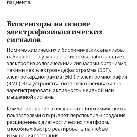
пациента.
Биосенсоры на основе
электрофизиологических
сигналов
Помимо химических и биохимических анализов,
набирают популярность системы, работающие с
электрофизиологическими сигналами организма,
такими как электроэнцефалограмма (ЭЭГ),
электрокардиограмма (ЭКГ) и электро­ми­о­гра­фия
(ЭМГ). Эти устройства позволяют неинвазивно
зарегистрировать активность нервной или
мышечной системы.
Комбинирование этих данных с биохимическими
показателями открывает перспективы создания
расширенных диагностических платформ,
способных быстро реагировать на любые
изменения состояния.