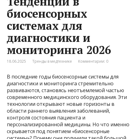
Тенденции в
биосенсорных
системах для
диагностики и
мониторинга 2026
18.06.2025
Тренды в медтехнике
Комментарии: 0
В последние годы биосенсорные системы для
диагностики и мониторинга стремительно
развиваются, становясь неотъемлемой частью
современного медицинского оборудования. Эти
технологии открывают новые горизонты в
области раннего выявления заболеваний,
контроля состояния пациента и
персонализированной медицины. Но что именно
скрывается под понятием «биосенсорные
системы»? Почему они получили такой большой