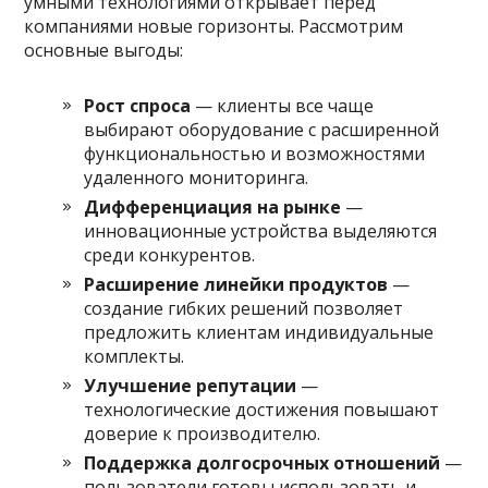
умными технологиями открывает перед
компаниями новые горизонты. Рассмотрим
основные выгоды:
Рост спроса
— клиенты все чаще
выбирают оборудование с расширенной
функциональностью и возможностями
удаленного мониторинга.
Дифференциация на рынке
—
инновационные устройства выделяются
среди конкурентов.
Расширение линейки продуктов
—
создание гибких решений позволяет
предложить клиентам индивидуальные
комплекты.
Улучшение репутации
—
технологические достижения повышают
доверие к производителю.
Поддержка долгосрочных отношений
—
пользователи готовы использовать и