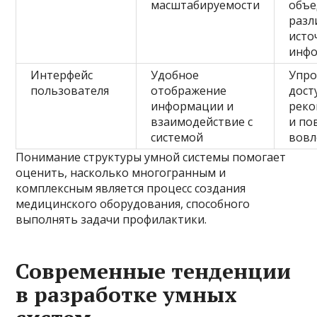
масштабируемости
объе
разл
исто
инф
Интерфейс
Удобное
Упр
пользователя
отображение
дост
информации и
рек
взаимодействие с
и по
системой
вовл
Понимание структуры умной системы помогает
оценить, насколько многогранным и
комплексным является процесс создания
медицинского оборудования, способного
выполнять задачи профилактики.
Современные тенденции
в разработке умных