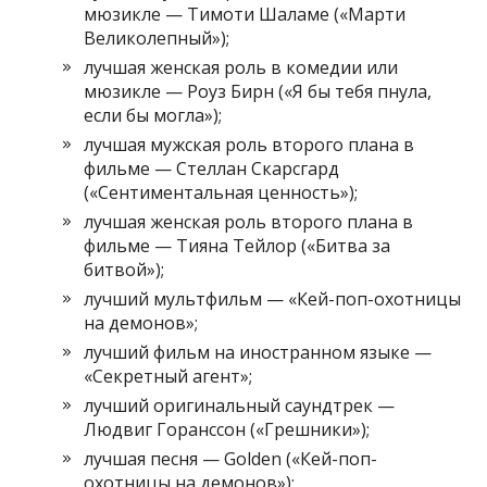
мюзикле — Тимоти Шаламе («Марти
Великолепный»);
лучшая женская роль в комедии или
мюзикле — Роуз Бирн («Я бы тебя пнула,
если бы могла»);
лучшая мужская роль второго плана в
фильме — Стеллан Скарсгард
(«Сентиментальная ценность»);
лучшая женская роль второго плана в
фильме — Тияна Тейлор («Битва за
битвой»);
лучший мультфильм — «Кей-поп-охотницы
на демонов»;
лучший фильм на иностранном языке —
«Секретный агент»;
лучший оригинальный саундтрек —
Людвиг Горанссон («Грешники»);
лучшая песня — Golden («Кей-поп-
охотницы на демонов»);