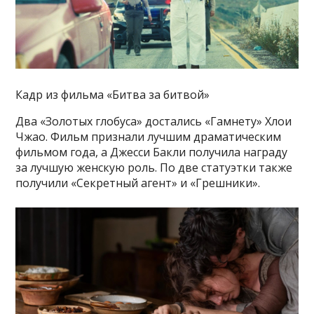
Кадр из фильма «Битва за битвой»
Два «Золотых глобуса» достались «Гамнету» Хлои
Чжао. Фильм признали лучшим драматическим
фильмом года, а Джесси Бакли получила награду
за лучшую женскую роль. По две статуэтки также
получили «Секретный агент» и «Грешники».