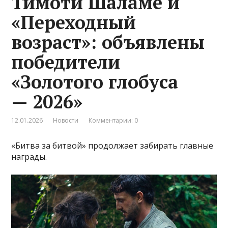
Тимоти Шаламе и
«Переходный
возраст»: объявлены
победители
«Золотого глобуса
— 2026»
12.01.2026
Новости
Комментарии: 0
«Битва за битвой» продолжает забирать главные
награды.