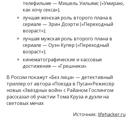
телефильме — Мишель Уильямс («Умираю,
как хочу секса»);
лучшая женская роль второго плана в
сериале — Эрин Доэрти («Переходный
возраст»);
лучшая мужская роль второго плана в
сериале — Оуэн Купер («Переходный
возраст»);
кинематографические и кассовые
достижения — «Грешники».
В России покажут «Без лица» — детективный
триллер от автора «Поезда в Пусан»Режиссёр
новых «Звёздных войн» с Райаном Гослингом
рассказал об участии Тома Круза и дуэли на
световых мечах
Источник:
lifehacker.ru