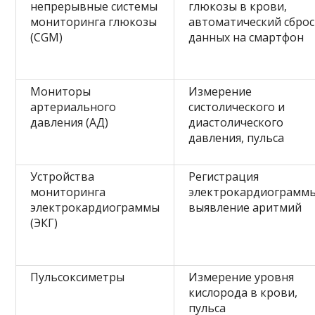
непрерывные системы
глюкозы в крови,
мониторинга глюкозы
автоматический сброс
(CGM)
данных на смартфон
Мониторы
Измерение
артериального
систолического и
давления (АД)
диастолического
давления, пульса
Устройства
Регистрация
мониторинга
электрокардиограммы
электрокардиограммы
выявление аритмий
(ЭКГ)
Пульсоксиметры
Измерение уровня
кислорода в крови,
пульса