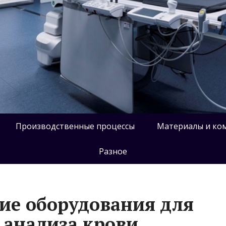
Производственные процессы
Материалы и ко
Разное
ие оборудования для
 анализа крови