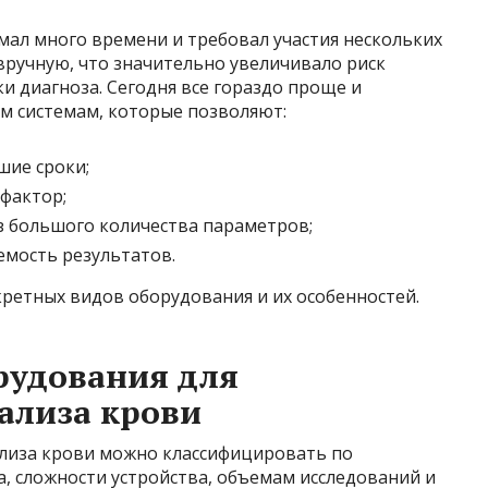
имал много времени и требовал участия нескольких
вручную, что значительно увеличивало риск
и диагноза. Сегодня все гораздо проще и
м системам, которые позволяют:
шие сроки;
фактор;
 большого количества параметров;
емость результатов.
ретных видов оборудования и их особенностей.
рудования для
ализа крови
лиза крови можно классифицировать по
а, сложности устройства, объемам исследований и