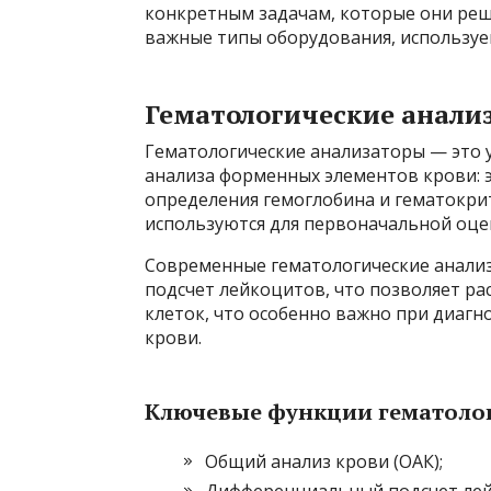
конкретным задачам, которые они реш
важные типы оборудования, используе
Гематологические анали
Гематологические анализаторы — это у
анализа форменных элементов крови: 
определения гемоглобина и гематокрит
используются для первоначальной оце
Современные гематологические анали
подсчет лейкоцитов, что позволяет р
клеток, что особенно важно при диагн
крови.
Ключевые функции гематолог
Общий анализ крови (ОАК);
Дифференциальный подсчет лей