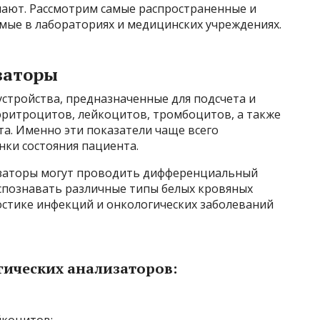
ают. Рассмотрим самые распространенные и
мые в лабораториях и медицинских учреждениях.
заторы
стройства, предназначенные для подсчета и
эритроцитов, лейкоцитов, тромбоцитов, а также
а. Именно эти показатели чаще всего
нки состояния пациента.
заторы могут проводить дифференциальный
аспознавать различные типы белых кровяных
остике инфекций и онкологических заболеваний
ических анализаторов:
коцитов;