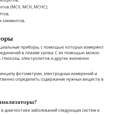
тов (MCV, MCH, MCHC);
тов;
 элементов.
торы
ециальные приборы, с помощью которых измеряют
оединений в плазме крови. С их помощью можно
ь глюкозы, электролитов и других жизненно
ринципу фотометрии, электродных измерений и
ственно определить содержание нужных веществ в
анализаторы?
 в диагностике заболеваний следующих систем и