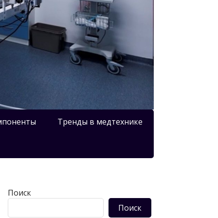
мпоненты
Тренды в медтехнике
Поиск
Поиск