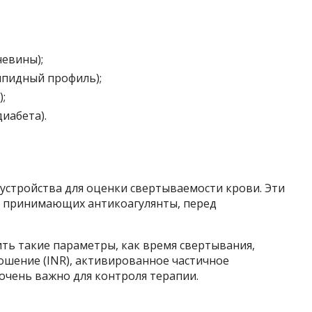
чевины);
ипидный профиль);
;
иабета).
стройства для оценки свертываемости крови. Эти
, принимающих антикоагулянты, перед
ть такие параметры, как время свертывания,
шение (INR), активированное частичное
очень важно для контроля терапии.