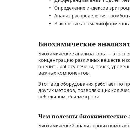
Определение индексов эритроци
Анализ распределения тромбоци
Выявление аномалий форменных
Биохимические анализа
Биохимические анализаторы — это сп
концентрацию различных веществ и с
оценить работу печени, почек, уровен
важных компонентов.
Этот вид оборудования работает по п
других методов, позволяющих количе
небольшом объеме крови.
Чем полезны биохимические 
Биохимический анализ крови помогает