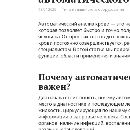
18.04.2025
Типы медицинского оборудования
Автоматический анализ крови — это н
которая позволяет быстро и точно по
человека. От простых тестов до сложн
крови постоянно совершенствуется, р
специалистам. В этой статье мы подро
функции, области применения и значи
Почему автоматичес
важен?
Для начала стоит понять, почему авто
место в диагностике и последующем ле
жидкость, циркулирующая по нашему о
информации о здоровье человека. Сос
органов, наличие инфекций, воспалени
различных заболеваний.