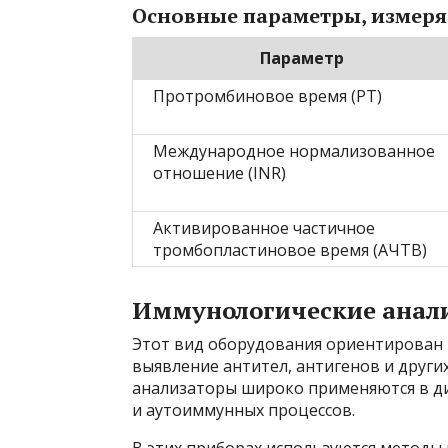
Основные параметры, измеря
Параметр
Протромбиновое время (PT)
Международное нормализованное
отношение (INR)
Активированное частичное
тромбопластиновое время (АЧТВ)
Иммунологические анал
Этот вид оборудования ориентирован 
выявление антител, антигенов и друг
анализаторы широко применяются в ди
и аутоиммунных процессов.
В этих приборах используются методы