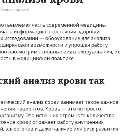
Комментарии: 0
еотъемлемая часть современной медицины,
лучать информацию о состоянии здоровья
ых исследований — оборудование для анализа
асширяя свои возможности и упрощая работу
бно рассмотрим основные виды оборудования, их
мость в медицинской практике.
кий анализ крови так
матический анализ крови занимает такое важное
чении пациентов. Кровь — это не просто
рганизму. Это источник огромного количества
тояние крови отражает работу внутренних
й, аллергенов и даже наличие или риск развития