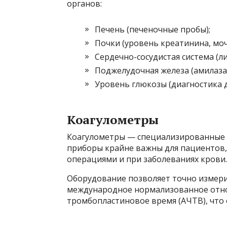
органов:
Печень (печеночные пробы);
Почки (уровень креатинина, мо
Сердечно-сосудистая система (л
Поджелудочная железа (амилаза)
Уровень глюкозы (диагностика д
Коагулометры
Коагулометры — специализированные у
приборы крайне важны для пациентов
операциями и при заболеваниях крови.
Оборудование позволяет точно измери
международное нормализованное отно
тромбопластиновое время (АЧТВ), что 