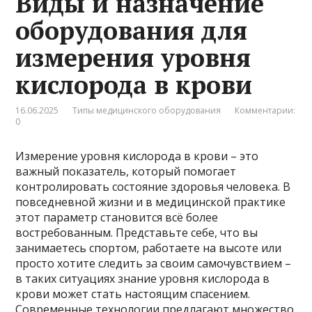
Виды и назначение
оборудования для
измерения уровня
кислорода в крови
16.06.2025
Типы медицинского оборудования
Комментарии:
0
Измерение уровня кислорода в крови – это
важный показатель, который помогает
контролировать состояние здоровья человека. В
повседневной жизни и в медицинской практике
этот параметр становится всё более
востребованным. Представьте себе, что вы
занимаетесь спортом, работаете на высоте или
просто хотите следить за своим самочувствием –
в таких ситуациях знание уровня кислорода в
крови может стать настоящим спасением.
Современные технологии предлагают множество