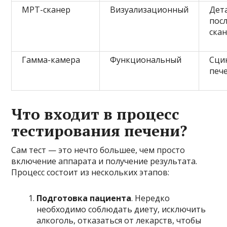
МРТ-сканер
Визуализационный
Дет
пос
ска
Гамма-камера
Функциональный
Сци
печ
Что входит в процесс
тестирования печени?
Сам тест — это нечто большее, чем просто
включение аппарата и получение результата.
Процесс состоит из нескольких этапов:
Подготовка пациента
. Нередко
необходимо соблюдать диету, исключить
алкоголь, отказаться от лекарств, чтобы