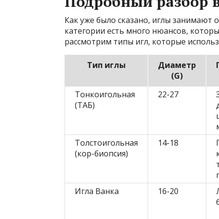
Подробный разбор в
Как уже было сказано, иглы занимают 
категории есть много нюансов, котор
рассмотрим типы игл, которые использ
Тип иглы
Диаметр
(G)
Тонкоигольная
22-27
(ТАБ)
Толстоигольная
14-18
(кор-биопсия)
Игла Ванка
16-20