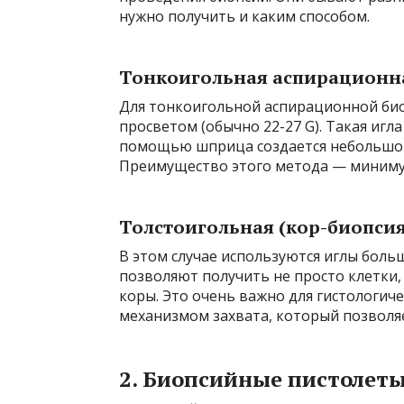
нужно получить и каким способом.
Тонкоигольная аспирационна
Для тонкоигольной аспирационной био
просветом (обычно 22-27 G). Такая игл
помощью шприца создается небольшой 
Преимущество этого метода — миниму
Толстоигольная (кор-биопсия
В этом случае используются иглы больш
позволяют получить не просто клетки
коры. Это очень важно для гистологич
механизмом захвата, который позволяе
2. Биопсийные пистолет