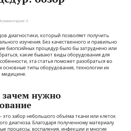
Комментарии: 0
дов диагностики, который позволяет получить
ального изучения. Без качественного и правильно
ие биопсийных процедур было бы затруднено или
браться, какие бывают виды оборудования для
особенности, эта статья поможет разобраться во
м основные типы оборудования, технологии их
в медицине.
и зачем нужно
дование
 — это забор небольшого объёма ткани или клеток
ого диагноза. Благодаря полученному материалу
ые процессы, воспаления, инфекции и многие