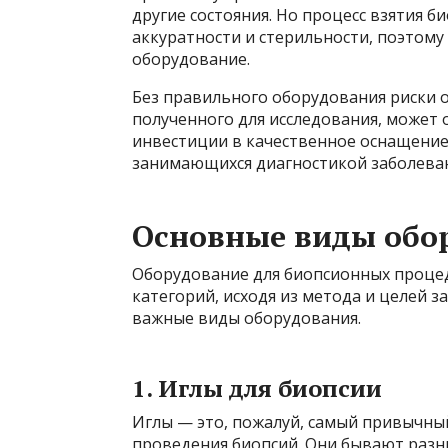
другие состояния. Но процесс взятия б
аккуратности и стерильности, поэтому
оборудование.
Без правильного оборудования риски о
полученного для исследования, может
инвестиции в качественное оснащение
занимающихся диагностикой заболева
Основные виды обо
Оборудование для биопсионных процед
категорий, исходя из метода и целей 
важные виды оборудования.
1. Иглы для биопсии
Иглы — это, пожалуй, самый привычны
проведения биопсий. Они бывают разны