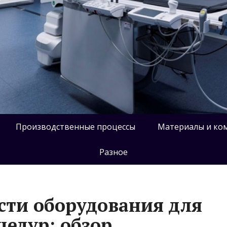
Производственные процессы
Материалы и ко
Разное
сти оборудования для
едур: обзор