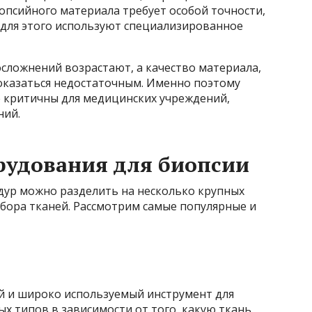
иопсийного материала требует особой точности,
 для этого используют специализированное
сложнений возрастают, а качество материала,
 оказаться недостаточным. Именно поэтому
 критичны для медицинских учреждений,
ний.
рудования для биопсии
ур можно разделить на несколько крупных
забора тканей. Рассмотрим самые популярные и
й и широко используемый инструмент для
х типов в зависимости от того, какую ткань