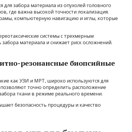
я для забора материала из опухолей головного
нов, где важна высокой точности локализация.
рамы, компьютерную навигацию и иглы, которые
ереотаксические системы с трехмерным
 забора материала и снижает риск осложнений.
гнитно-резонансные биопсийные
кие как УЗИ и МРТ, широко используются для
и позволяют точно определить расположение
забора ткани в режиме реального времени.
шает безопасность процедуры и качество