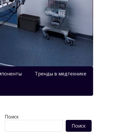
мпоненты
Тренды в медтехнике
Поиск
Поиск