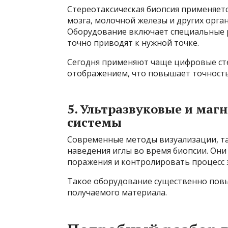
Стереотаксическая биопсия применяетс
мозга, молочной железы и других орга
Оборудование включает специальные 
точно приводят к нужной точке.
Сегодня применяют чаще цифровые ст
отображением, что повышает точность
5. Ультразвуковые и ма
системы
Современные методы визуализации, та
наведения иглы во время биопсии. Он
поражения и контролировать процесс 
Такое оборудование существенно повы
получаемого материала.