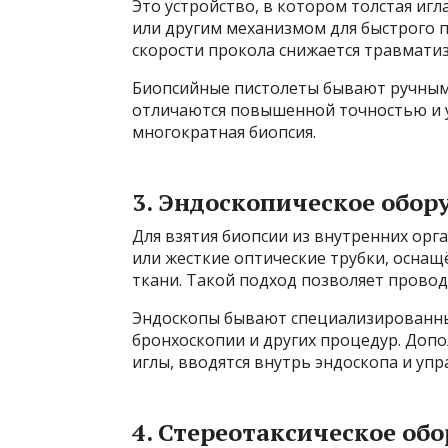
Это устройство, в котором толстая иг
или другим механизмом для быстрого п
скорости прокола снижается травматиз
Биопсийные пистолеты бывают ручным
отличаются повышенной точностью и у
многократная биопсия.
3. Эндоскопическое обор
Для взятия биопсии из внутренних орг
или жесткие оптические трубки, осна
ткани. Такой подход позволяет прово
Эндоскопы бывают специализированным
бронхоскопии и других процедур. Доп
иглы, вводятся внутрь эндоскопа и уп
4. Стереотаксическое об