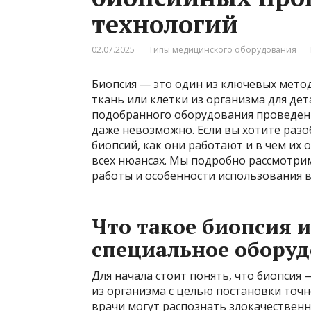
технологий
02.07.2025
Типы медицинского оборудования
Биопсия — это один из ключевых мето
ткань или клетки из организма для дет
подобранного оборудования проведен
даже невозможно. Если вы хотите разо
биопсий, как они работают и в чем их 
всех нюансах. Мы подробно рассмотри
работы и особенности использования 
Что такое биопсия 
специальное обору
Для начала стоит понять, что биопсия
из организма с целью постановки точн
врачи могут распознать злокачественн