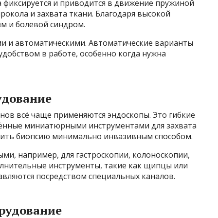
ла фиксируется и приводится в движение пружиной
рокола и захвата ткани. Благодаря высокой
м и болевой синдром.
и и автоматическими. Автоматические варианты
добством в работе, особенно когда нужна
удование
анов всё чаще применяются эндоскопы. Это гибкие
щённые миниатюрными инструментами для захвата
дить биопсию минимально инвазивным способом.
и, например, для гастроскопии, колоноскопии,
олнительные инструменты, такие как щипцы или
равляются посредством специальных каналов.
орудование