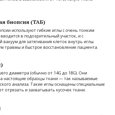
я биопсия (ТАБ)
псии используют гибкие иглы с очень тонким
а вводится в подозрительный участок, и с
вакуум для затягивания клеток внутрь иглы.
м травмы и быстрое восстановление пациента.
)
его диаметра (обычно от 14G до 18G). Они
, а настоящие образцы ткани — так называемые
еского анализа. Такие иглы оснащены специальным
т отрезать и захватывать кусочек ткани.
ы