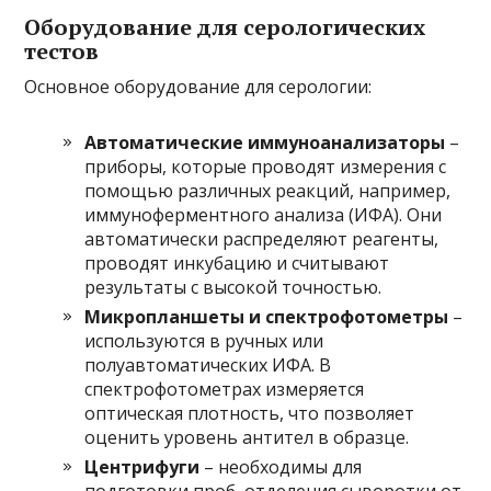
Оборудование для серологических
тестов
Основное оборудование для серологии:
Автоматические иммуноанализаторы
–
приборы, которые проводят измерения с
помощью различных реакций, например,
иммуноферментного анализа (ИФА). Они
автоматически распределяют реагенты,
проводят инкубацию и считывают
результаты с высокой точностью.
Микропланшеты и спектрофотометры
–
используются в ручных или
полуавтоматических ИФА. В
спектрофотометрах измеряется
оптическая плотность, что позволяет
оценить уровень антител в образце.
Центрифуги
– необходимы для
подготовки проб, отделения сыворотки от