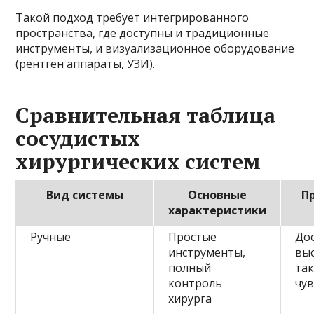
Такой подход требует интегрированного
пространства, где доступны и традиционные
инструменты, и визуализационное оборудование
(рентген аппараты, УЗИ).
Сравнительная таблица
сосудистых
хирургических систем
Вид системы
Основные
П
характеристики
Ручные
Простые
Дос
инструменты,
вы
полный
та
контроль
чу
хирурга