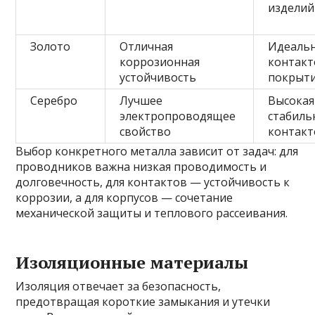
изделий
Золото
Отличная
Идеальн
коррозионная
контакт
устойчивость
покрыт
Серебро
Лучшее
Высокая
электропроводящее
стабиль
свойство
контакт
Выбор конкретного металла зависит от задач: для
проводников важна низкая проводимость и
долговечность, для контактов — устойчивость к
коррозии, а для корпусов — сочетание
механической защиты и теплового рассеивания.
Изоляционные материалы
Изоляция отвечает за безопасность,
предотвращая короткие замыкания и утечки