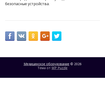
безопасные устройства.
Медицинское оборудование
© 2026
Тема от
WP Puzzle