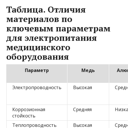
Таблица. Отличия
материалов по
ключевым параметрам
для электропитания
медицинского
оборудования
Параметр
Медь
Алю
Электропроводность
Высокая
Сред
Коррозионная
Средняя
Низк
стойкость
Теплопроводность
Высокая
Сред