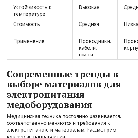
Устойчивость к
Высокая
Сред
температуре
Стоимость
Средняя
Низк
Применение
Проводники,
Пров
кабели,
корпу
шины
Современные тренды в
выборе материалов для
электропитания
медоборудования
Медицинская техника постоянно развивается,
соответственно меняются и требования к
электропитанию и материалам. Рассмотрим
ключевые направления: