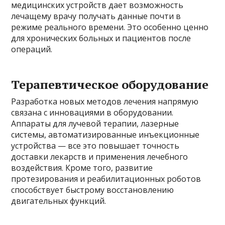
медицинских устройств дает возможность
лечащему врачу получать данные почти в
режиме реального времени. Это особенно ценно
для хронических больных и пациентов после
операций.
Терапевтическое оборудование
Разработка новых методов лечения напрямую
связана с инновациями в оборудовании.
Аппараты для лучевой терапии, лазерные
системы, автоматизированные инъекционные
устройства — все это повышает точность
доставки лекарств и применения лечебного
воздействия. Кроме того, развитие
протезирования и реабилитационных роботов
способствует быстрому восстановлению
двигательных функций.