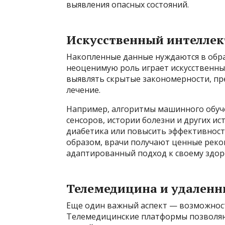
выявления опасных состояний.
Искусственный интеллек
Накопленные данные нуждаются в обр
неоценимую роль играет искусственны
выявлять скрытые закономерности, пр
лечение.
Например, алгоритмы машинного обуч
сенсоров, истории болезни и других и
диабетика или повысить эффективност
образом, врачи получают ценные реко
адаптированный подход к своему здо
Телемедицина и удален
Еще один важный аспект — возможност
Телемедицинские платформы позволяю