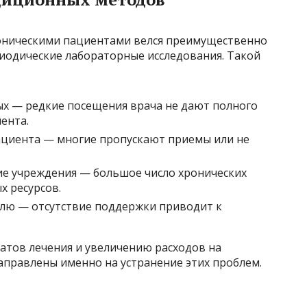
роническими пациентами велся преимущественно
риодические лабораторные исследования. Такой
х — редкие посещения врача не дают полного
ента.
ациента — многие пропускают приемы или не
ие учреждения — большое число хронических
х ресурсов.
лю — отсутствие поддержки приводит к
атов лечения и увеличению расходов на
аправлены именно на устранение этих проблем.