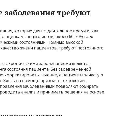
 заболевания требуют
вания, которые длятся длительное время и, как
По оценкам специалистов, около 60-70% всех
ническими состояниями. Помимо высокой
 качество жизни пациентов, требуют постоянного
те с хроническими заболеваниями является
га состояния пациента. Без своевременной
о корректировать лечение, а пациенты зачастую
м. Здесь на помощь приходят технологии —
управления заболеваниями позволяют собирать
роводить анализ и принимать решения на основе
диционных методов