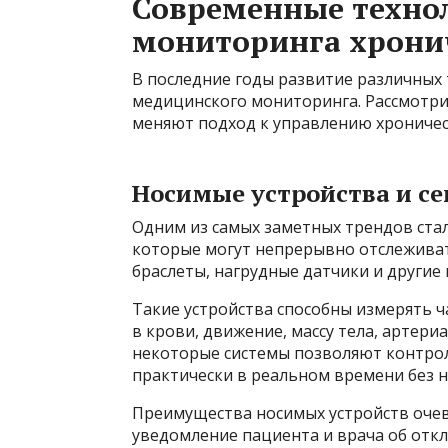
Современные технол
мониторинга хрони
В последние годы развитие различных
медицинского мониторинга. Рассмотри
меняют подход к управлению хроничес
Носимые устройства и с
Одним из самых заметных трендов стал
которые могут непрерывно отслеживат
браслеты, нагрудные датчики и другие
Такие устройства способны измерять ч
в крови, движение, массу тела, артери
некоторые системы позволяют контро
практически в реальном времени без 
Преимущества носимых устройств очев
уведомление пациента и врача об отк