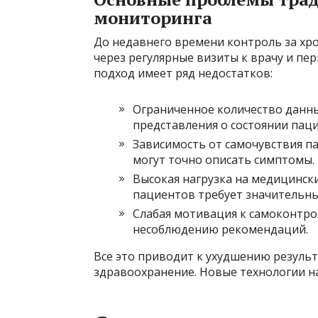
мониторинга
До недавнего времени контроль за х
через регулярные визиты к врачу и пе
подход имеет ряд недостатков:
Ограниченное количество данны
представления о состоянии паци
Зависимость от самочувствия п
могут точно описать симптомы.
Высокая нагрузка на медицинск
пациентов требует значительны
Слабая мотивация к самоконтро
несоблюдению рекомендаций.
Все это приводит к ухудшению результ
здравоохранение. Новые технологии н