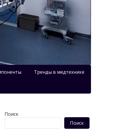
мпоненты
Тренды в медтехнике
Поиск
Поиск