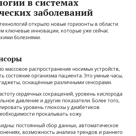
огии в системах
ческих заболеваний
 технологий открыло новые горизонты в области
м ключевые инновации, которые уже сейчас
кими болезнями.
енсоры
о массовое распространение носимых устройств,
ь состояние организма пациента. Это умные часы,
 гаджеты, оснащённые различными сенсорами.
астоту сердечных сокращений, уровень кислорода
альное давление и другие показатели. Более того,
лировать уровень глюкозы у диабетиков
необходимости прокалывать кожу.
идны: постоянный сбор данных, автоматическое
лонениях, возможность анализа трендов и раннего