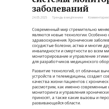
заболеваний
24.05.2025
Тренды в медтехнике
Комментарии:
Современный мир стремительно меняет
являются новые технологии. Особенно 
здравоохранения. Хронические заболев
сосудистые болезни, астма и многие д
инвалидности и смертности во всем м
мониторирование и управление этими 
для разработчиков медицинского обор
Развитие технологий, от облачных выч
устройств и телемедицины, создает с
качества жизни пациентов с хроническ
рассмотрим, как именно современные
мониторинга и управления хронически
приносят, а также какие вызовы и пер
развивающейся области.