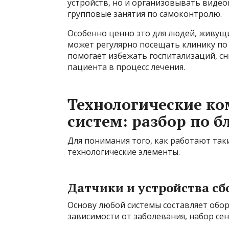
устройств, но и организовывать виде
групповые занятия по самоконтролю.
Особенно ценно это для людей, живущи
может регулярно посещать клинику п
помогает избежать госпитализаций, с
пациента в процесс лечения.
Технологические к
систем: разбор по б
Для понимания того, как работают так
технологические элементы.
Датчики и устройства с
Основу любой системы составляет обо
зависимости от заболевания, набор се