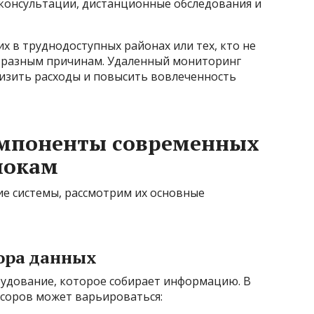
оконсультации, дистанционные обследования и
х в труднодоступных районах или тех, кто не
о разным причинам. Удаленный мониторинг
низить расходы и повысить вовлеченность
омпоненты современных
локам
ие системы, рассмотрим их основные
бора данных
рудование, которое собирает информацию. В
нсоров может варьироваться: