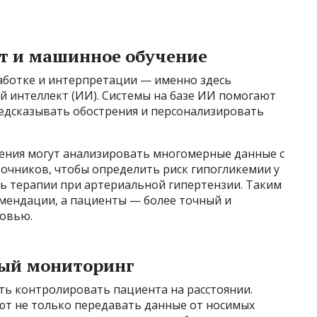
т и машинное обучение
аботке и интерпретации — именно здесь
й интеллект (ИИ). Системы на базе ИИ помогают
едсказывать обострения и персонализировать
ения могут анализировать многомерные данные с
сточников, чтобы определить риск гипогликемии у
ь терапии при артериальной гипертензии. Таким
мендации, а пациенты — более точный и
ровью.
ный мониторинг
ь контролировать пациента на расстоянии.
т не только передавать данные от носимых