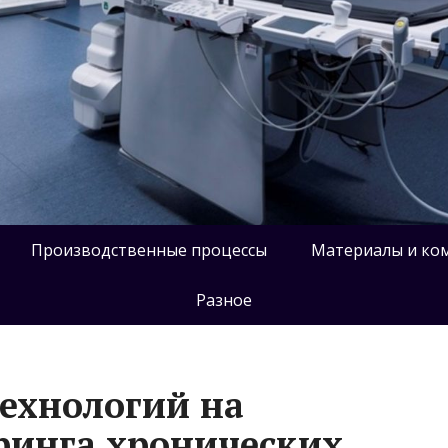
Производственные процессы
Материалы и ко
Разное
ехнологий на
ринга хронических