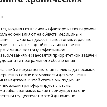
 0
ся, и одним из ключевых факторов этих перемен
сильно они влияют на области медицины и
ания — такие как диабет, гипертония, сердечно-
ругие — остаются одной из главных причин
ире. Именно поэтому эффективное
заболеваниями становятся приоритетной задачей
удования и программного обеспечения.
ислений и искусственного интеллекта до носимых
овершенно новые возможности для улучшения
ими недугами. В этой статье мы подробно
 инновации трансформируют системы
ми заболеваниями, какие преимущества они
спективы существуют в этой динамично