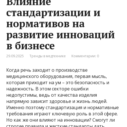
Влияние
стандартизации и
нормативов на
развитие инноваций
в бизнесе
29.09.2025
Тренды в медтехнике
Комментарии: 0
Когда речь заходит о производстве
медицинского оборудования, первая мысль,
которая приходит на ум – это безопасность и
надежность. В этом секторе ошибки
недопустимы, ведь от качества изделия
напрямую зависит здоровье и жизнь людей.
Именно поэтому стандартизация и нормативные
требования играют ключевую роль в этой сфере.
Но как же они влияют на инновации? Смогут ли
строгие правила и жесткие стандарты дать