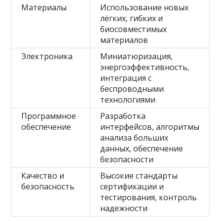
Материалы
Использование новых
лёгких, гибких и
биосовместимых
материалов
Электроника
Миниатюризация,
энергоэффективность,
интеграция с
беспроводными
технологиями
Программное
Разработка
обеспечение
интерфейсов, алгоритмы
анализа больших
данных, обеспечение
безопасности
Качество и
Высокие стандарты
безопасность
сертификации и
тестирования, контроль
надежности