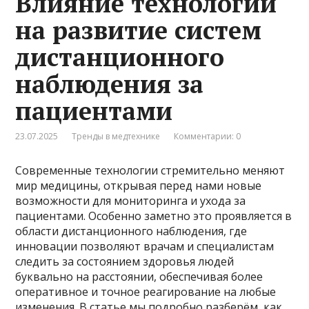
Влияние технологий
на развитие систем
дистанционного
наблюдения за
пациентами
23.07.2025
Тренды в медтехнике
Комментарии: 0
Современные технологии стремительно меняют
мир медицины, открывая перед нами новые
возможности для мониторинга и ухода за
пациентами. Особенно заметно это проявляется в
области дистанционного наблюдения, где
инновации позволяют врачам и специалистам
следить за состоянием здоровья людей
буквально на расстоянии, обеспечивая более
оперативное и точное реагирование на любые
изменения. В статье мы подробно разберём, как