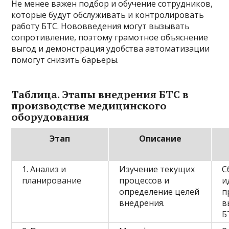
Не менее важен подбор и обучение сотрудников,
которые будут обслуживать и контролировать
работу БТС. Нововведения могут вызывать
сопротивление, поэтому грамотное объяснение
выгод и демонстрация удобства автоматизации
помогут снизить барьеры.
Таблица. Этапы внедрения БТС в
производстве медицинского
оборудования
Этап
Описание
1. Анализ и
Изучение текущих
С
планирование
процессов и
и
определение целей
п
внедрения.
в
Б