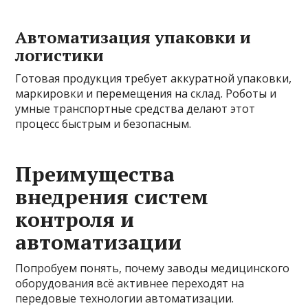
Автоматизация упаковки и
логистики
Готовая продукция требует аккуратной упаковки,
маркировки и перемещения на склад. Роботы и
умные транспортные средства делают этот
процесс быстрым и безопасным.
Преимущества
внедрения систем
контроля и
автоматизации
Попробуем понять, почему заводы медицинского
оборудования всё активнее переходят на
передовые технологии автоматизации.