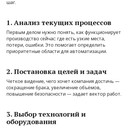
шаг.
1. Анализ текущих процессов
Первым делом нужно понять, как функционирует
производство сейчас: где есть узкие места,
потери, ошибки. Это помогает определить
приоритетные области для автоматизации.
2. Постановка целей и задач
Четкое видение, чего хочет компания достичь —
сокращение брака, увеличение объёмов,
повышение безопасности — задает вектор работ.
3. Выбор технологий и
оборудования