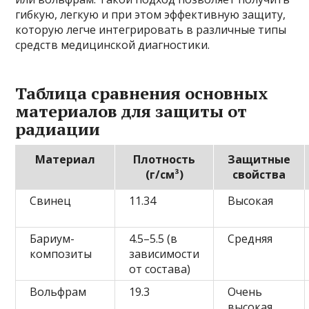
гибкую, легкую и при этом эффективную защиту,
которую легче интегрировать в различные типы
средств медицинской диагностики.
Таблица сравнения основных
материалов для защиты от
радиации
Материал
Плотность
Защитные
(г/см³)
свойства
Свинец
11.34
Высокая
Бариум-
4.5–5.5 (в
Средняя
композиты
зависимости
от состава)
Вольфрам
19.3
Очень
высокая