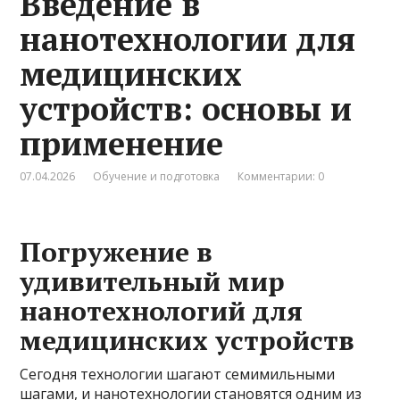
Введение в
нанотехнологии для
медицинских
устройств: основы и
применение
07.04.2026
Обучение и подготовка
Комментарии: 0
Погружение в
удивительный мир
нанотехнологий для
медицинских устройств
Сегодня технологии шагают семимильными
шагами, и нанотехнологии становятся одним из