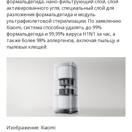
формальдегида, нано-фильтрующий слой, слой
активированного угля, специальный слой для
разложения формальдегида и модуль
ультрафиолетовой стерилизации. По заявлению
Xiaomi, система способна удалять до 99%
формальдегида и 99,99% вируса H1N1 за час, а
также более 98% аллергенов, включая пыльцу и
пылевых клещей.
Изображение: Xiaomi