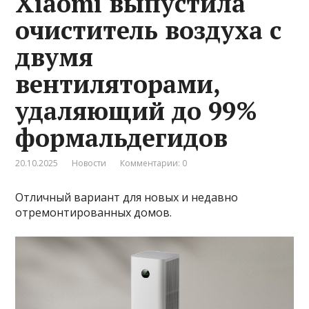
Xiaomi выпустила
очиститель воздуха с
двумя
вентиляторами,
удаляющий до 99%
формальдегидов
20.10.2025
Новости
Комментарии: 0
Отличный вариант для новых и недавно
отремонтированных домов.