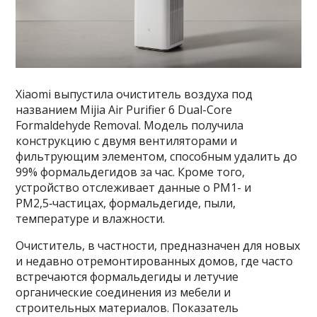
Xiaomi выпустила очиститель воздуха под
названием Mijia Air Purifier 6 Dual-Core
Formaldehyde Removal. Модель получила
конструкцию с двумя вентиляторами и
фильтрующим элементом, способным удалить до
99% формальдегидов за час. Кроме того,
устройство отслеживает данные о PM1- и
PM2,5‑частицах, формальдегиде, пыли,
температуре и влажности.
Очиститель, в частности, предназначен для новых
и недавно отремонтированных домов, где часто
встречаются формальдегиды и летучие
органические соединения из мебели и
строительных материалов. Показатель