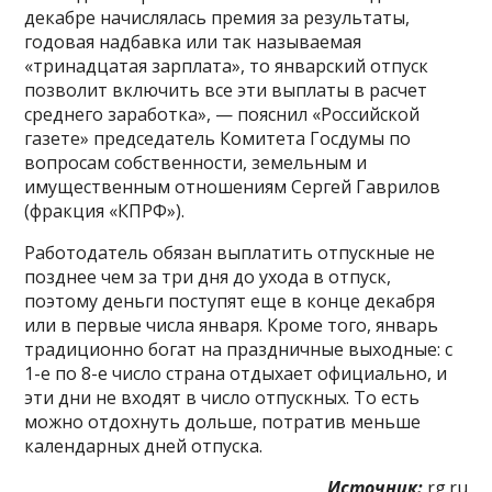
декабре начислялась премия за результаты,
годовая надбавка или так называемая
«тринадцатая зарплата», то январский отпуск
позволит включить все эти выплаты в расчет
среднего заработка», — пояснил «Российской
газете» председатель Комитета Госдумы по
вопросам собственности, земельным и
имущественным отношениям Сергей Гаврилов
(фракция «КПРФ»).
Работодатель обязан выплатить отпускные не
позднее чем за три дня до ухода в отпуск,
поэтому деньги поступят еще в конце декабря
или в первые числа января. Кроме того, январь
традиционно богат на праздничные выходные: с
1-е по 8-е число страна отдыхает официально, и
эти дни не входят в число отпускных. То есть
можно отдохнуть дольше, потратив меньше
календарных дней отпуска.
Источник:
rg.ru